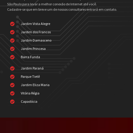
São Paulo para levar a melhor conexão de Internet até você.
Cadastre-se que em breve um de nossos consultores entrará em contato.
Jardim Vista Alegre
Jardim dos Francos
Jardim Damasceno
Jardim Princesa
Barra Funda
Jardim Paraná
Parque Tietê
Jardim Eliza Maria
Vitória Régia
Capadócia