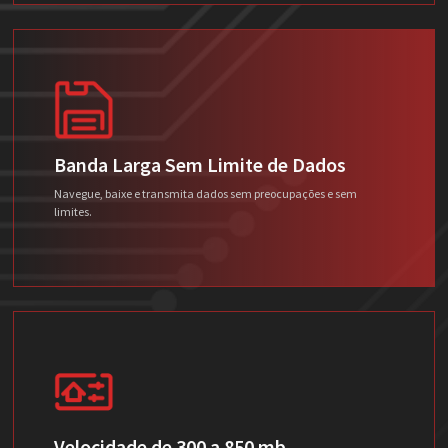
Banda Larga Sem Limite de Dados
Navegue, baixe e transmita dados sem preocupações e sem
limites.
Velocidade de 300 a 850 mb