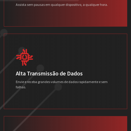
Assista sem pausas em qualquer dispositivo, a qualquer hora.
Alta Transmissão de Dados
Envie e receba grandes volumes de dados rapidamente e sem
falhas.