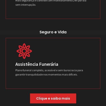
Mais segurança e controle com monitoramento 24h por dia
sem interrupção.
Seguro e Vida
Assistência Funerária
Plano funeral completo, acessível e sem burocracia para
garantir tranquilidade nos momentos mais difíceis.
Clique e saiba mais