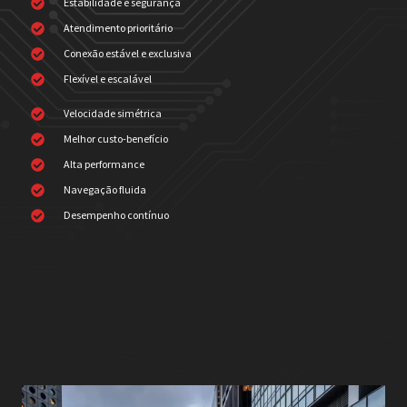
Estabilidade e segurança
Atendimento prioritário
Conexão estável e exclusiva
Flexível e escalável
Velocidade simétrica
Melhor custo-benefício
Alta performance
Navegação fluida
Desempenho contínuo