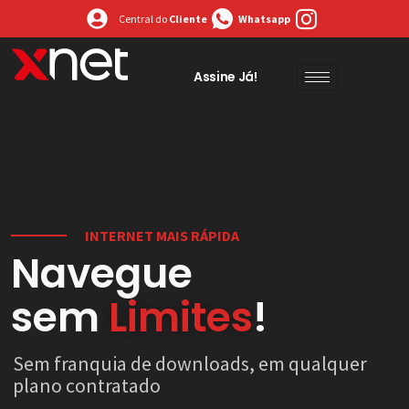
Central do
Cliente
Whatsapp
Assine Já!
INTERNET MAIS RÁPIDA
Navegue
sem
Limites
!
Sem franquia de downloads, em qualquer
plano contratado