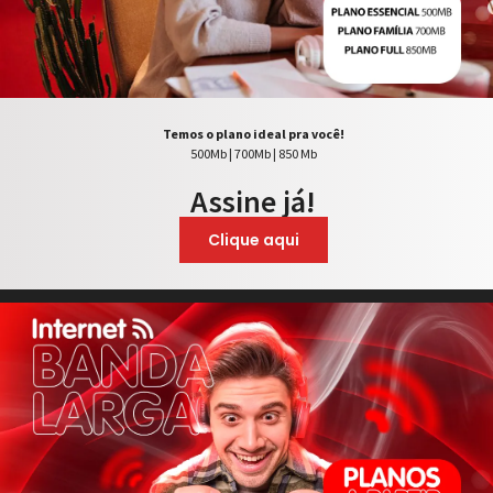
Temos o plano ideal pra você!
500Mb | 700Mb | 850 Mb
Assine já!
Clique aqui